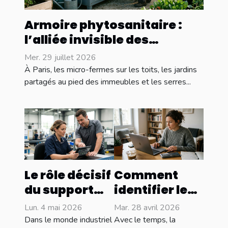
Armoire phytosanitaire :
l’alliée invisible des
agricultures urbaines à
Mer. 29 juillet 2026
Paris
À Paris, les micro-fermes sur les toits, les jardins
partagés au pied des immeubles et les serres...
Le rôle décisif
Comment
du support
identifier le
technique
moment
Lun. 4 mai 2026
Mar. 28 avril 2026
dans
optimal pour
Dans le monde industriel
Avec le temps, la