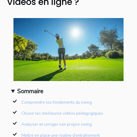
vidéos en ligne ?
Sommaire
Comprendre les fondements du swing
Choisir les meilleures vidéos pédagogiques
Analyser et corriger son propre swing
Mettre en place une routine d’entraînement