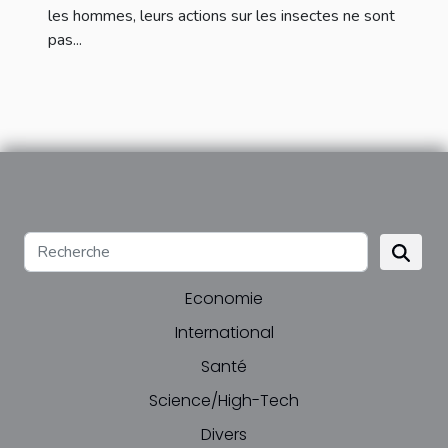
les hommes, leurs actions sur les insectes ne sont
pas...
Economie
International
Santé
Science/High-Tech
Divers