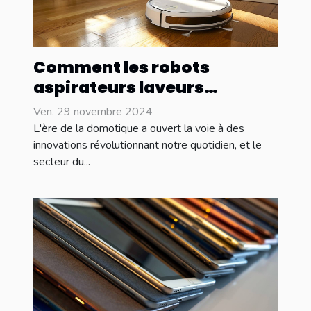
Comment les robots
aspirateurs laveurs
révolutionnent le nettoyage
Ven. 29 novembre 2024
domestique
L'ère de la domotique a ouvert la voie à des
innovations révolutionnant notre quotidien, et le
secteur du...