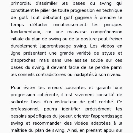
primordial d’assimiler les bases du swing qui
constituent le pilier de toute progression en technique
de golf. Tout débutant golf gagnera à prendre le
temps d’étudier minutieusement les principes
fondamentaux, car une mauvaise compréhension
initiale du plan de swing ou de la posture peut freiner
durablement l’apprentissage swing. Les vidéos en
ligne présentent une grande variété de styles et
d’approches, mais sans une assise solide sur ces
bases du swing, il devient facile de se perdre parmi
les conseils contradictoires ou inadaptés à son niveau.
Pour éviter les erreurs courantes et garantir une
progression cohérente, il est vivement conseillé de
solliciter l’avis d’un instructeur de golf certifié. Ce
professionnel pourra identifier précisément les
besoins spécifiques du joueur, orienter l’apprentissage
swing et recommander des vidéos adaptées à la
maîtrise du plan de swing. Ainsi, en prenant appui sur