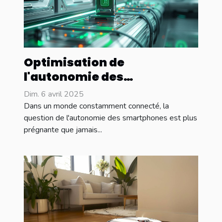
Optimisation de
l'autonomie des
smartphones 2023 astuces
Dim. 6 avril 2025
et innovations
Dans un monde constamment connecté, la
technologiques
question de l'autonomie des smartphones est plus
prégnante que jamais...