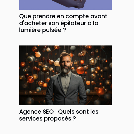
Que prendre en compte avant
d'acheter son épilateur à la
lumière pulsée ?
Agence SEO : Quels sont les
services proposés ?