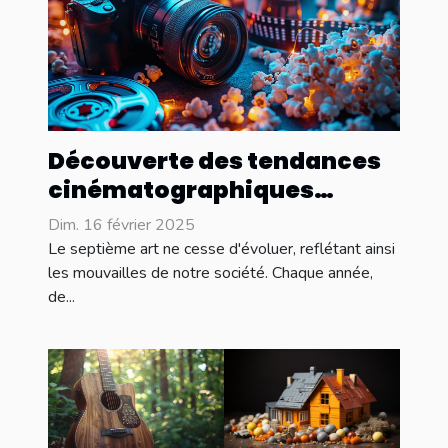
Découverte des tendances
cinématographiques
émergentes pour l'année
Dim. 16 février 2025
Le septième art ne cesse d'évoluer, reflétant ainsi
les mouvailles de notre société. Chaque année,
de...