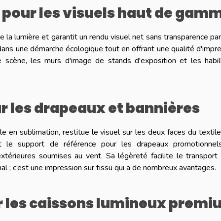
s pour les visuels haut de gam
ue la lumière et garantit un rendu visuel net sans transparence par
ans une démarche écologique tout en offrant une qualité d'impr
 de scène, les murs d'image de stands d'exposition et les habi
r les drapeaux et bannières
e en sublimation, restitue le visuel sur les deux faces du textil
st le support de référence pour les drapeaux promotionnels
térieures soumises au vent. Sa légèreté facilite le transport
l ; c’est une impression sur tissu qui a de nombreux avantages.
ur les caissons lumineux prem