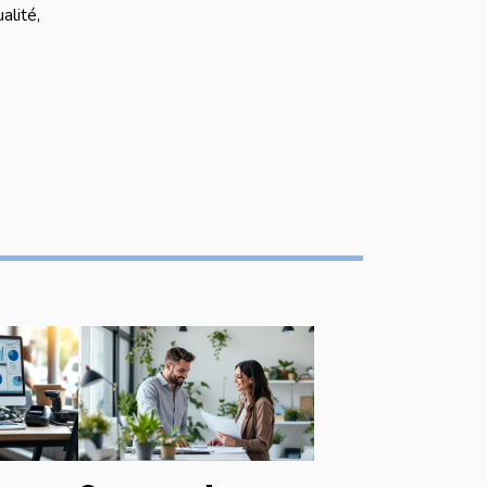
alité,