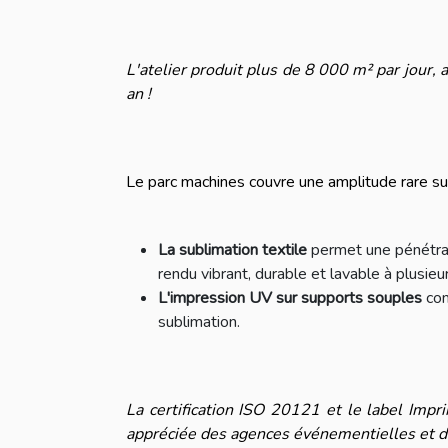
L'atelier produit plus de 8 000 m² par jour, 
an !
Le parc machines couvre une amplitude rare sur
La sublimation textile
permet une pénétrat
rendu vibrant, durable et lavable à plusieu
L'impression UV sur supports souples
com
sublimation.
La certification ISO 20121 et le label Impr
appréciée des agences événementielles et d