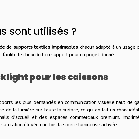
s sont utilisés ?
e de supports textiles imprimables
, chacun adapté à un usage p
 facilite le choix du bon support pour un projet donné.
klight pour les caissons
 supports les plus demandés en communication visuelle haut de
 de la lumière sur toute la surface, ce qui en fait un choix idéa
s halls d'accueil et des espaces commerciaux premium. Imprim
e saturation élevée une fois la source lumineuse activée.