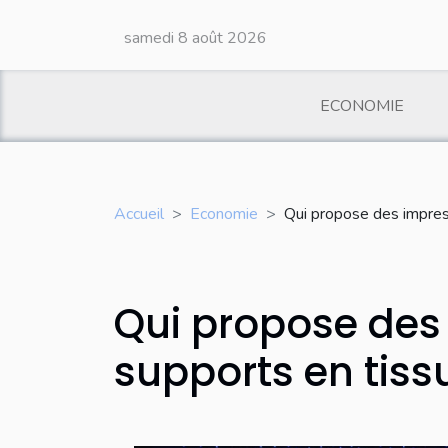
samedi 8 août 2026
ECONOMIE
Accueil
Economie
Qui propose des impres
Qui propose des
supports en tiss