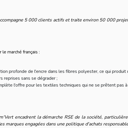
accompagne 5 000 clients actifs et traite environ 50 000 proje
 le marché français :
ion profonde de l'encre dans les fibres polyester, ce qui produit 
rs reprises sans se dégrader ;
plète l'offre pour les textiles techniques qui ne se prêtent pas à
im'Vert encadrent la démarche RSE de la société, particulièr
es marques engagées dans une politique d'achats responsable