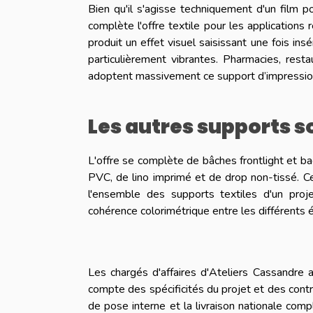
Bien qu'il s'agisse techniquement d'un film po
complète l'offre textile pour les applications
produit un effet visuel saisissant une fois in
particulièrement vibrantes. Pharmacies, res
adoptent massivement ce support d’impression 
Les autres supports s
L'offre se complète de bâches frontlight et b
PVC, de lino imprimé et de drop non-tissé. C
l'ensemble des supports textiles d'un proj
cohérence colorimétrique entre les différents 
Les chargés d'affaires d'Ateliers Cassandre 
compte des spécificités du projet et des cont
de pose interne et la livraison nationale com