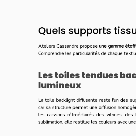
Quels supports tissu
Ateliers Cassandre propose
une gamme étoffé
Comprendre les particularités de chaque textile
Les toiles tendues bac
lumineux
La toile backlight diffusante reste l'un des
car sa structure permet une diffusion homogène
les caissons rétroéclairés des vitrines, de
sublimation, elle restitue les couleurs avec un