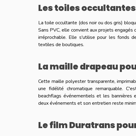
Les toiles occultante
La toile occultante (dos noir ou dos gris) bloq
Sans PVC, elle convient aux projets engagés d
irréprochable. Elle s'utilise pour les fonds
textiles de boutiques.
La maille drapeau pou
Cette maille polyester transparente, imprimabl
une fidélité chromatique remarquable. C'e
beachflags événementiels et les bannières ex
deux événements et son entretien reste minima
Le film Duratrans po