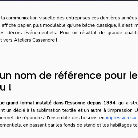
la communication visuelle des entreprises ces dernières années 
 affiche papier, plus modulable qu'une bâche classique, il s'est 
t les décors événementiels. Pour un résultat de grande qualit
nt vers Ateliers Cassandre !
 un nom de référence pour l
u !
ue grand format installé dans l’Essonne
depuis 1994
, qui a str
nt un dédié à la sublimation textile et un autre à l'impression 
permet de répondre à l'ensemble des besoins en
impression sur 
mentiels, en passant par les fonds de stand et les habillages te