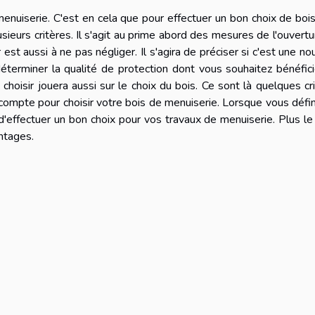
 menuiserie. C'est en cela que pour effectuer un bon choix de boi
sieurs critères. Il s'agit au prime abord des mesures de l'ouvertu
est aussi à ne pas négliger. Il s'agira de préciser si c'est une no
éterminer la qualité de protection dont vous souhaitez bénéfic
choisir jouera aussi sur le choix du bois. Ce sont là quelques cr
 compte pour choisir votre bois de menuiserie. Lorsque vous défi
d'effectuer un bon choix pour vos travaux de menuiserie. Plus le
antages.