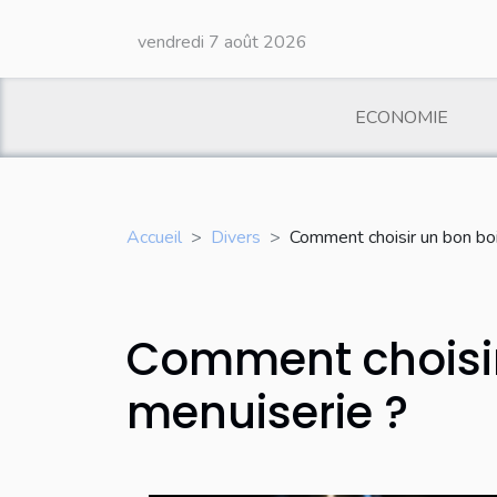
vendredi 7 août 2026
ECONOMIE
Accueil
Divers
Comment choisir un bon bo
Comment choisir
menuiserie ?