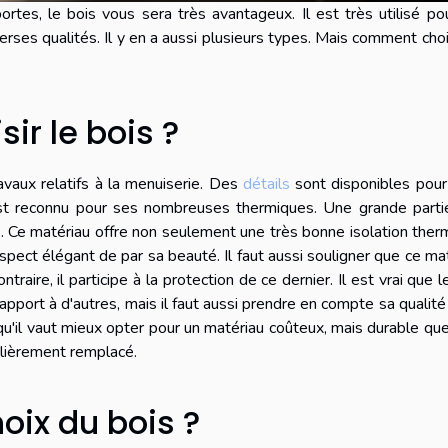
rtes, le bois vous sera très avantageux. Il est très utilisé po
ses qualités. Il y en a aussi plusieurs types. Mais comment choi
sir le bois ?
ravaux relatifs à la menuiserie. Des
détails
sont disponibles pou
 est reconnu pour ses nombreuses thermiques. Une grande parti
s. Ce matériau offre non seulement une très bonne isolation ther
 aspect élégant de par sa beauté. Il faut aussi souligner que ce ma
traire, il participe à la protection de ce dernier. Il est vrai que l
rapport à d'autres, mais il faut aussi prendre en compte sa qualité
qu'il vaut mieux opter pour un matériau coûteux, mais durable qu
ulièrement remplacé.
oix du bois ?