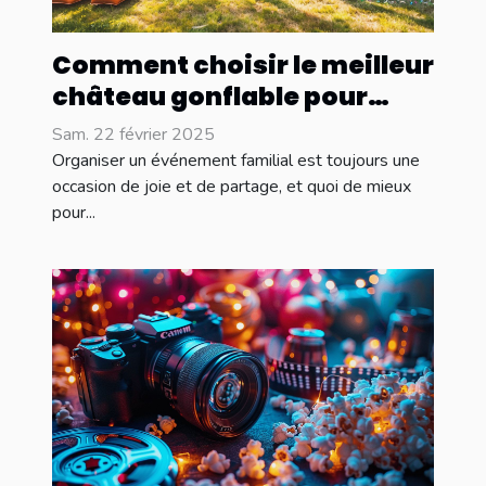
Comment choisir le meilleur
château gonflable pour
votre événement familial
Sam. 22 février 2025
Organiser un événement familial est toujours une
occasion de joie et de partage, et quoi de mieux
pour...