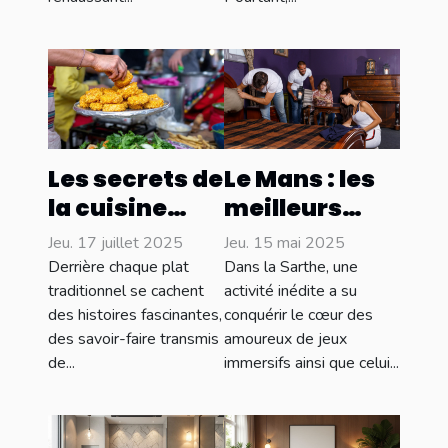
Les secrets de
Le Mans : les
la cuisine
meilleurs
locale :
escape
Jeu. 17 juillet 2025
Jeu. 15 mai 2025
délices et
games à
Derrière chaque plat
Dans la Sarthe, une
traditions
découvrir
traditionnel se cachent
activité inédite a su
des histoires fascinantes,
conquérir le cœur des
culinaires
absolument !
des savoir-faire transmis
amoureux de jeux
de...
immersifs ainsi que celui...