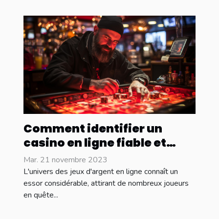
Comment identifier un
casino en ligne fiable et
sécurisé ?
Mar. 21 novembre 2023
L'univers des jeux d'argent en ligne connaît un
essor considérable, attirant de nombreux joueurs
en quête...