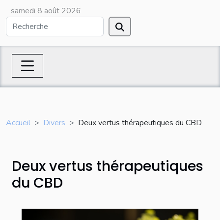
samedi 8 août 2026
Accueil
Divers
Deux vertus thérapeutiques du CBD
Deux vertus thérapeutiques
du CBD