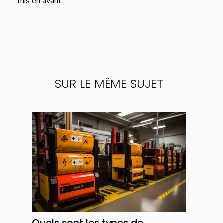
mis en avant.
SUR LE MÊME SUJET
Quels sont les types de