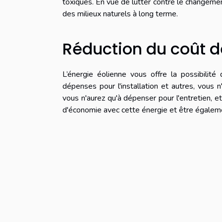
toxiques. En vue de lutter contre le changement
des milieux naturels à long terme.
Réduction du coût de
L’énergie éolienne vous offre la possibilité 
dépenses pour l'installation et autres, vous 
vous n'aurez qu'à dépenser pour l'entretien, e
d'économie avec cette énergie et être également