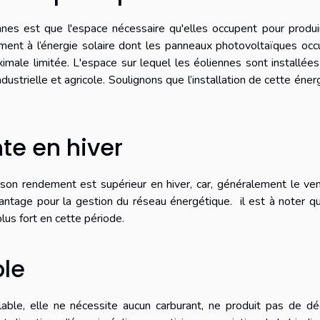
ennes est que l'espace nécessaire qu'elles occupent pour produ
ement à l’énergie solaire dont les panneaux photovoltaïques oc
male limitée. L'espace sur lequel les éoliennes sont installée
ustrielle et agricole. Soulignons que l’installation de cette éner
te en hiver
e son rendement est supérieur en hiver, car, généralement le ve
avantage pour la gestion du réseau énergétique. il est à noter q
s fort en cette période.
ble
lable, elle ne nécessite aucun carburant, ne produit pas de d