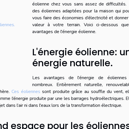
éolienne chez vous sans assez de difficultés. 
des éoliennes adaptées pour la maison qui pou
vous faire des économies d’électricité et donner
valeur à votre terrain. Voici ci-dessous que
liennes.
avantages de l'énergie éolienne.
L'énergie éolienne: u
énergie naturelle.
Les avantages de l'énergie de éoliennes
nombreux. Entièrement naturelle, renouvelab
chère.
Ces éoliennes
sont produite grâce au souffle du vent, e
omme l’énergie produite par une les barrages hydroélectriques. E
et dans l’air ni dans l'eaux lors de la transformation électrique.
nd espace pour les éoliennes