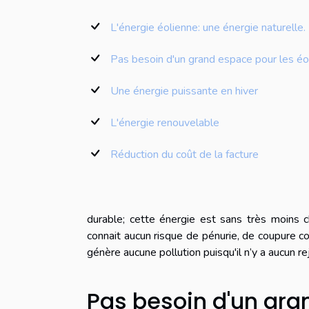
L'énergie éolienne: une énergie naturelle.
Pas besoin d'un grand espace pour les éo
Une énergie puissante en hiver
L'énergie renouvelable
Réduction du coût de la facture
durable; cette énergie est sans très moins 
connait aucun risque de pénurie, de coupure c
génère aucune pollution puisqu'il n’y a aucun rej
Pas besoin d'un gra