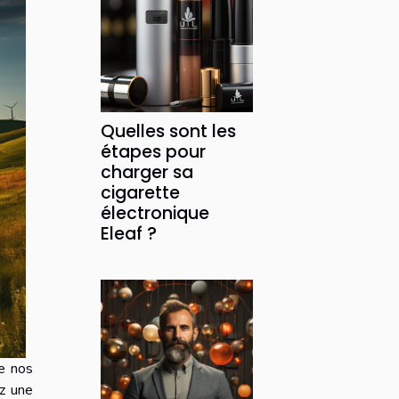
Quelles sont les
étapes pour
charger sa
cigarette
électronique
Eleaf ?
de nos
ez une