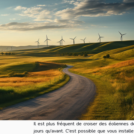
Il est plus fréquent de croiser des éoliennes 
jours qu'avant. C'est possible que vous install