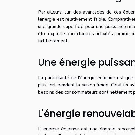
Par ailleurs, l'un des avantages de ces éoli
l’énergie est relativement faible. Comparativ
une grande superficie pour une puissance maxi
être exploité pour d'autres activités comme ind
fait facilement.
Une énergie puissan
La particularité de l'énergie éolienne est qu
plus fort pendant la saison froide. C’est un 
besoins des consommateurs sont nettement plu
L'énergie renouvela
L’ énergie éolienne est une énergie renouve