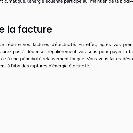
 climatique, l’énergie éolienne participe au maintien de la biodiv
 la facture
de réduire vos factures d’électricité. En effet, après vos pre
n'aurez pas à dépenser régulièrement vos sous pour payer la fa
t ce à une périodicité relativement longue. Vous vous faites dés
 à l’abri des ruptures d'énergie électricité.