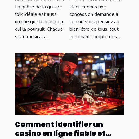
les risques de
adaptée à
Habiter dans une
La quête de la guitare
sinistres
votre style
concession demande à
folk idéale est aussi
ce que vous pensiez au
unique que le musicien
dans une
musical
bien-être de tous, tout
qui la poursuit. Chaque
maison
en tenant compte des...
style musical a...
Comment identifier un
casino en ligne fiable et