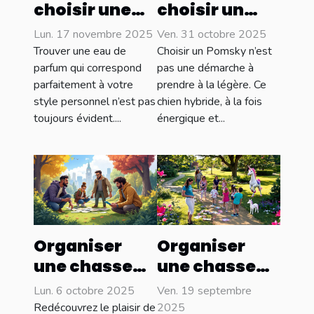
choisir une
choisir un
eau de
Pomsky
Lun. 17 novembre 2025
Ven. 31 octobre 2025
parfum qui
adapté à
Trouver une eau de
Choisir un Pomsky n’est
complète
votre style de
parfum qui correspond
pas une démarche à
parfaitement à votre
prendre à la légère. Ce
votre style ?
vie ?
style personnel n’est pas
chien hybride, à la fois
toujours évident....
énergique et...
Organiser
Organiser
une chasse
une chasse
au trésor
au trésor
Lun. 6 octobre 2025
Ven. 19 septembre
pour
licorne pour
Redécouvrez le plaisir de
2025