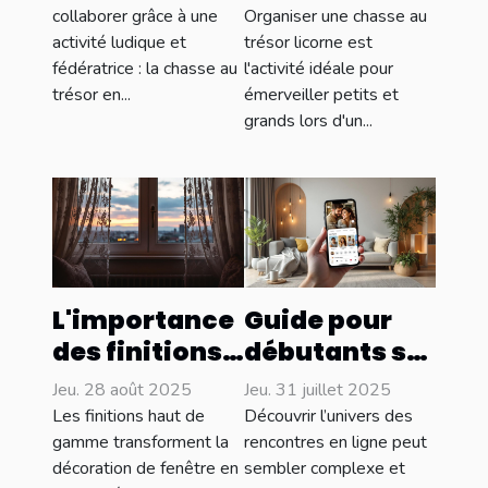
renforcer la
différents
collaborer grâce à une
Organiser une chasse au
activité ludique et
trésor licorne est
cohésion
âges
fédératrice : la chasse au
l'activité idéale pour
d’équipe
trésor en...
émerveiller petits et
grands lors d'un...
L'importance
Guide pour
des finitions
débutants sur
haut de
les
Jeu. 28 août 2025
Jeu. 31 juillet 2025
gamme pour
rencontres en
Les finitions haut de
Découvrir l’univers des
vos
ligne : par où
gamme transforment la
rencontres en ligne peut
décoration de fenêtre en
sembler complexe et
décorations
commencer ?