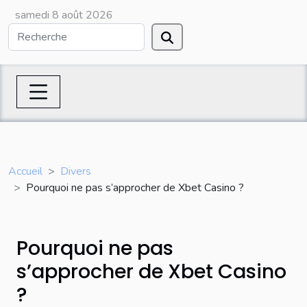
samedi 8 août 2026
Accueil
Divers
Pourquoi ne pas s’approcher de Xbet Casino ?
Pourquoi ne pas
s’approcher de Xbet Casino
?