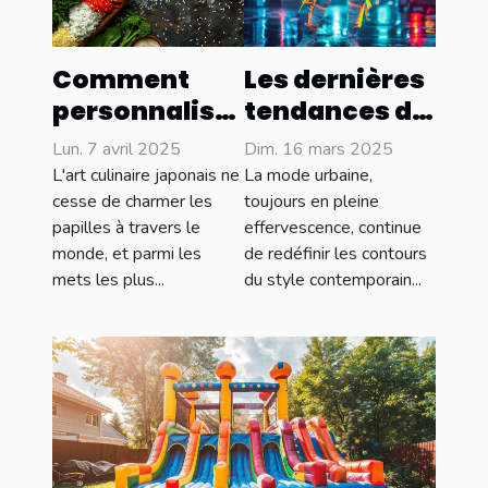
Comment
Les dernières
personnaliser
tendances de
vos onigiris
la mode
Lun. 7 avril 2025
Dim. 16 mars 2025
avec des
urbaine en
L'art culinaire japonais ne
La mode urbaine,
ingrédients
2023
cesse de charmer les
toujours en pleine
papilles à travers le
effervescence, continue
locaux
monde, et parmi les
de redéfinir les contours
mets les plus...
du style contemporain...