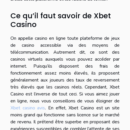
Ce qu’il faut savoir de Xbet
Casino
On appelle casino en ligne toute plateforme de jeux
de casino accessible via des moyens de
télécommunication. Autrement dit, ce sont des
casinos virtuels auxquels vous pouvez accéder par
internet. Puisqu’ils disposent des frais de
fonctionnement assez moins élevés, ils proposent
généralement aux joueurs des taux de reversement
très élevés que les casinos réels. Cependant, Xbet
Casino est l’inverse de tout ceci. Si vous aimez jouer
en ligne, nous vous conseillons de vous éloigner de
Xbet casino avis
. En effet, Xbet Casino est un site
moins grand qui fonctionne sans licence sur le marché
de revenu. Il prétend être superbe en proposant des
expériences susceptibles de combler l’attente de ses