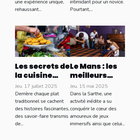
une expérience unique,
intimidant pour un novice.
de fenêtre
rehaussant...
Pourtant,...
Les secrets de
Le Mans : les
la cuisine
meilleurs
locale :
escape
Jeu. 17 juillet 2025
Jeu. 15 mai 2025
délices et
games à
Derrière chaque plat
Dans la Sarthe, une
traditions
découvrir
traditionnel se cachent
activité inédite a su
des histoires fascinantes,
conquérir le cœur des
culinaires
absolument !
des savoir-faire transmis
amoureux de jeux
de...
immersifs ainsi que celui...