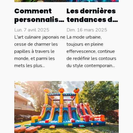
Comment
Les dernières
personnaliser
tendances de
vos onigiris
la mode
Lun. 7 avril 2025
Dim. 16 mars 2025
avec des
urbaine en
L'art culinaire japonais ne
La mode urbaine,
ingrédients
2023
cesse de charmer les
toujours en pleine
papilles à travers le
effervescence, continue
locaux
monde, et parmi les
de redéfinir les contours
mets les plus...
du style contemporain...