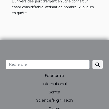
L'univers des jeux d'argent en ligne connaît un
essor considérable, attirant de nombreux joueurs
en quête...
Economie
International
Santé
Science/High-Tech
Divers