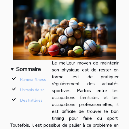
Le meilleur moyen de maintenir
Sommaire
son physique est de rester en
forme, est de pratiquer
Rameur fitness
régulièrement des activités
sportives. Parfois entre les
Un tapis de sol
occupations familiales et les
Des haltères
occupations professionnelles, il
est difficile de trouver le bon
timing pour faire du sport.
Toutefois, il est possible de pallier à ce problème en