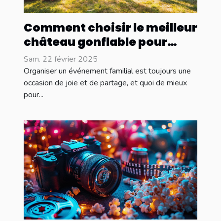
Comment choisir le meilleur
château gonflable pour
votre événement familial
Sam. 22 février 2025
Organiser un événement familial est toujours une
occasion de joie et de partage, et quoi de mieux
pour...