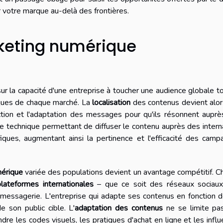
er votre marque au-delà des frontières.
keting numérique
ur la capacité d'une entreprise à toucher une audience globale t
tiques de chaque marché. La
localisation
des contenus devient alor
ction et l'adaptation des messages pour qu'ils résonnent aupr
e technique permettant de diffuser le contenu auprès des inter
ques, augmentant ainsi la pertinence et l'efficacité des camp
mérique
variée des populations devient un avantage compétitif. 
plateformes internationales
– que ce soit des réseaux sociaux
messagerie. L'entreprise qui adapte ses contenus en fonction 
e son public cible. L'
adaptation des contenus
ne se limite pas
endre les codes visuels, les pratiques d'achat en ligne et les infl