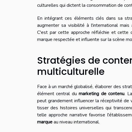
culturelles qui dictent la consommation de co
En intégrant ces éléments clés dans sa str
augmenter sa visibilité à l'international mai
C'est par cette approche réfléchie et cette
marque respectée et influente sur la scène mo
Stratégies de conte
multiculturelle
Face à un marché globalisé, élaborer des stra
élément central du
marketing de contenu
. L
peut grandement influencer la réceptivité de
tisser des histoires universelles qui transcen
telle approche narrative favorise l'établisse
marque
au niveau international.