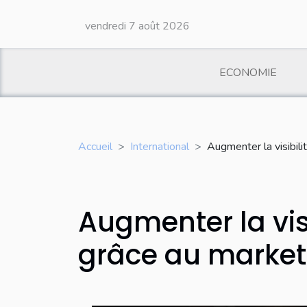
vendredi 7 août 2026
ECONOMIE
Accueil
International
Augmenter la visibili
Augmenter la visi
grâce au marke