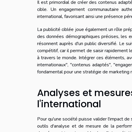
Il est primordial de créer des contenus adapté
cible. Un engagement communautaire authen
international, favorisant ainsi une présence pé
La publicité ciblée joue également un rôle prép
des données démographiques précises, les ent
résonnent auprès d'un public diversifié. Le s
compétitif, car il permet de saisir rapidemen
à travers le monde. Intégrer ces éléments, av
internationaux", "contenus adaptés", "engagem
fondamental pour une stratégie de marketing 
Analyses et mesure
l'international
Pour qu'une société puisse valider l'impact de 
outils d'analyse et de mesure de la perform