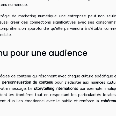
ntenu numérique.
atégie de marketing numérique, une entreprise peut non seul
s aussi créer des connections significatives avec ses consomma
 compréhension approfondie qu'elle parviendra à s'établir com
ndiale.
nu pour une audience
tégies de contenu qui résonnent avec chaque culture spécifique 
a
personnalisation du contenu
pour s'adapter aux nuances cultu
 votre message. Le
storytelling international
, par exemple, impli
dent les frontières tout en respectant les particularités locale
ment d'un lien émotionnel avec le public et renforce la
cohéren