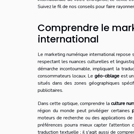
Suivez le fil de nos conseils pour faire rayonn
Comprendre le mar
international
Le marketing numérique international repose s
respectant les nuances culturelles et linguis
démarche incontournable, impliquant la tradu
consommateurs locaux. Le
géo-ciblage
est un
situés dans des zones géographiques spécifi
publicitaires.
Dans cette optique, comprendre la
culture nu
région du monde peut privilégier certaines
moteurs de recherche ou des applications de 
préférences pourra mieux capter l'attention d
traduction textuelle ; il s'agit aussi de compr