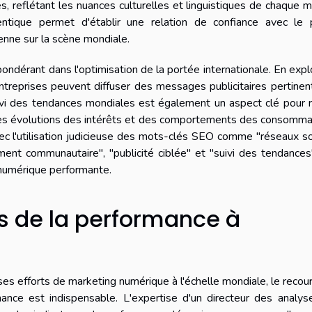
s, reflétant les nuances culturelles et linguistiques de chaque 
tique permet d'établir une relation de confiance avec le p
renne sur la scène mondiale.
ondérant dans l'optimisation de la portée internationale. En expl
reprises peuvent diffuser des messages publicitaires pertinen
uivi des tendances mondiales est également un aspect clé pour 
t les évolutions des intérêts et des comportements des consomm
ec l'utilisation judicieuse des mots-clés SEO comme "réseaux s
ent communautaire", "publicité ciblée" et "suivi des tendances
numérique performante.
s de la performance à
ses efforts de marketing numérique à l'échelle mondiale, le recou
ance est indispensable. L'expertise d'un directeur des analys