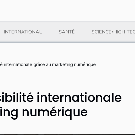
INTERNATIONAL
SANTÉ
SCIENCE/HIGH-TE
té internationale grâce au marketing numérique
bilité internationale
ting numérique