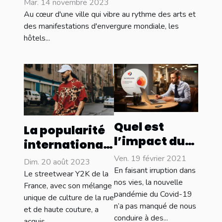
Mar. 14 novembre 2023
Au cœur d'une ville qui vibre au rythme des arts et
des manifestations d'envergure mondiale, les
hôtels...
Quel est
La popularité
l’impact du
internationale
Covid pour
du streetwear
Ven. 19 février 2021
Dim. 20 août 2023
les
En faisant irruption dans
Y2K de France
Le streetwear Y2K de la
entreprises ?
nos vies, la nouvelle
France, avec son mélange
pandémie du Covid-19
unique de culture de la rue
n’a pas manqué de nous
et de haute couture, a
conduire à des...
acquis...