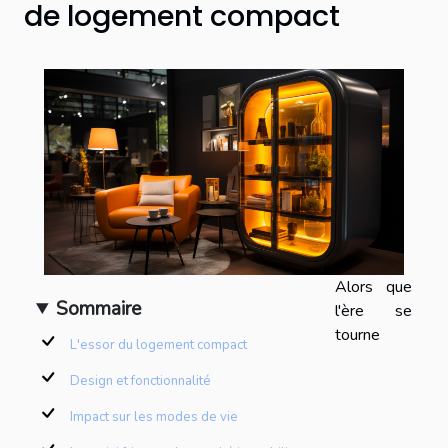
de logement compact
Alors que
Sommaire
l'ère se
tourne
L'essor du logement compact
Design et fonctionnalité
Impact sur les modes de vie