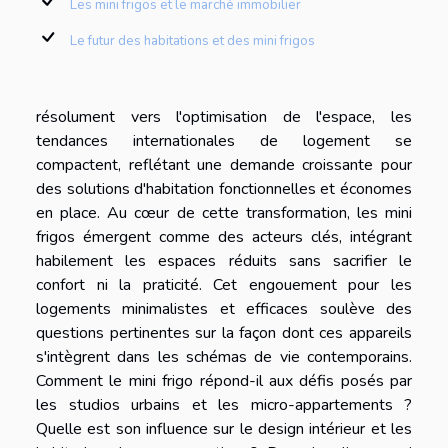
Les mini frigos et le marché immobilier
Le futur des habitations et des mini frigos
résolument vers l'optimisation de l'espace, les
tendances internationales de logement se
compactent, reflétant une demande croissante pour
des solutions d'habitation fonctionnelles et économes
en place. Au cœur de cette transformation, les mini
frigos émergent comme des acteurs clés, intégrant
habilement les espaces réduits sans sacrifier le
confort ni la praticité. Cet engouement pour les
logements minimalistes et efficaces soulève des
questions pertinentes sur la façon dont ces appareils
s'intègrent dans les schémas de vie contemporains.
Comment le mini frigo répond-il aux défis posés par
les studios urbains et les micro-appartements ?
Quelle est son influence sur le design intérieur et les