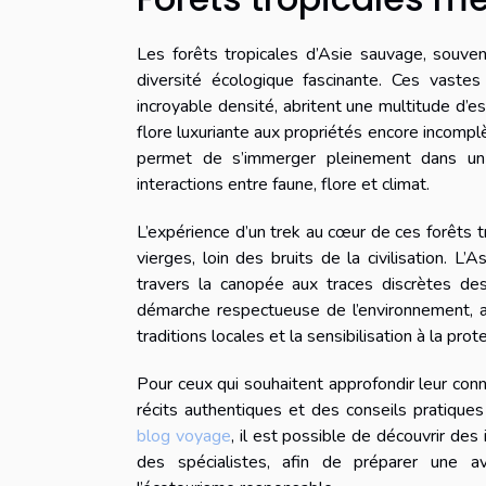
Les forêts tropicales d’Asie sauvage, souvent
diversité écologique fascinante. Ces vaste
incroyable densité, abritent une multitude d’
flore luxuriante aux propriétés encore incomp
permet de s’immerger pleinement dans un
interactions entre faune, flore et climat.
L’expérience d’un trek au cœur de ces forêts 
vierges, loin des bruits de la civilisation. L
travers la canopée aux traces discrètes de
démarche respectueuse de l’environnement, al
traditions locales et la sensibilisation à la prot
Pour ceux qui souhaitent approfondir leur con
récits authentiques et des conseils pratiques
blog voyage
, il est possible de découvrir de
des spécialistes, afin de préparer une a