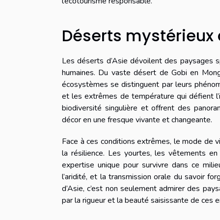
l’écotourisme responsable.
Déserts mystérieux 
Les déserts d’Asie dévoilent des paysages spec
humaines. Du vaste désert de Gobi en Mong
écosystèmes se distinguent par leurs phénom
et les extrêmes de température qui défient l’
biodiversité singulière et offrent des panor
décor en une fresque vivante et changeante.
Face à ces conditions extrêmes, le mode de v
la résilience. Les yourtes, les vêtements en
expertise unique pour survivre dans ce milieu 
l’aridité, et la transmission orale du savoir f
d’Asie, c’est non seulement admirer des pays
par la rigueur et la beauté saisissante de ces