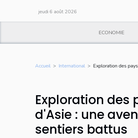
jeudi 6 août 2026
ECONOMIE
Accueil
International
Exploration des pays
Exploration des
d'Asie : une ave
sentiers battus