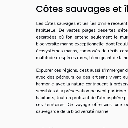
Côtes sauvages et î
Les côtes sauvages et les îles d’Asie recèlent 
habituelle. De vastes plages désertes s’éte
escarpées où l’on entend seulement le mur
biodiversité marine exceptionnelle, dont l’équi
écosystèmes marins, composés de récifs coral
multitude d’espèces rares, témoignant de la ric
Explorer ces régions, c’est aussi s’immerger 
avec des pêcheurs ou des artisans vivant au
harmonie avec la nature contribuent à préserv
sensibles à la préservation peuvent participe
habitants, tout en profitant de l’atmosphère pa
ces territoires. Ce voyage offre ainsi une 
sauvegarde de la biodiversité marine.