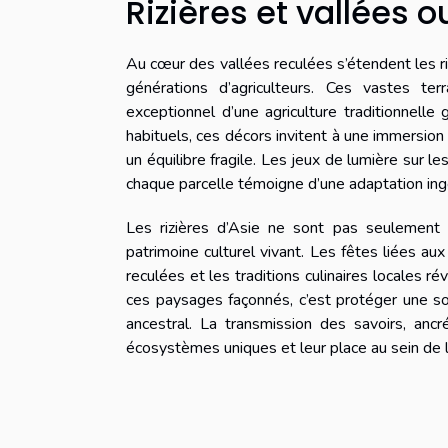
Rizières et vallées o
Au cœur des vallées reculées s’étendent les r
générations d’agriculteurs. Ces vastes ter
exceptionnel d’une agriculture traditionnelle 
habituels, ces décors invitent à une immersion
un équilibre fragile. Les jeux de lumière sur l
chaque parcelle témoigne d’une adaptation ingén
Les rizières d’Asie ne sont pas seulement 
patrimoine culturel vivant. Les fêtes liées aux
reculées et les traditions culinaires locales 
ces paysages façonnés, c’est protéger une so
ancestral. La transmission des savoirs, ancr
écosystèmes uniques et leur place au sein de l’