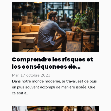
Comprendre les risques et
les conséquences de
l'isolement au travail
Mar. 17 octobre 2023
Dans notre monde moderne, le travail est de plus
en plus souvent accompli de manière isolée. Que
ce soit à...