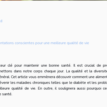
té
ntations conscientes pour une meilleure qualité de vie
eur clé pour maintenir une bonne santé. Il est crucial de pr
ettons dans notre corps chaque jour. La qualité et la diversi
général. Cet article vous emmènera découvrir comment une alimen
révenir les maladies chroniques telles que le diabète et les pro
leure qualité de vie. En outre, il soulignera aussi pourquoi ce
e santé.