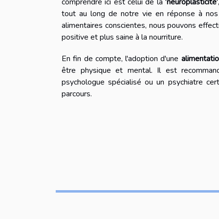
comprendre ici est celui de la '
neuroplasticité
tout au long de notre vie en réponse à nos
alimentaires conscientes, nous pouvons effect
positive et plus saine à la nourriture.
En fin de compte, l'adoption d'une
alimentati
être physique et mental. Il est recommand
psychologue spécialisé ou un psychiatre cert
parcours.