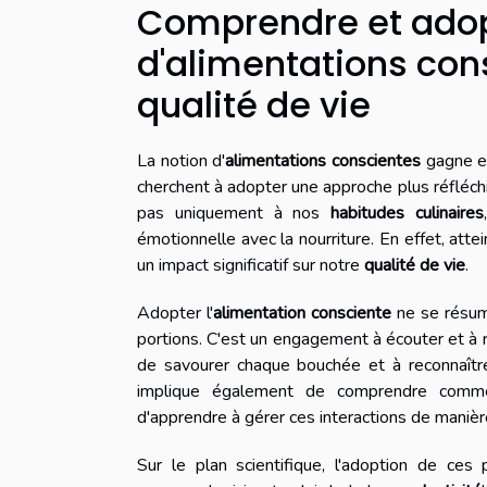
Comprendre et adop
d'alimentations con
qualité de vie
La notion d'
alimentations conscientes
gagne en
cherchent à adopter une approche plus réfléchi
pas uniquement à nos
habitudes culinaires
émotionnelle avec la nourriture. En effet, att
un impact significatif sur notre
qualité de vie
.
Adopter l'
alimentation consciente
ne se résume
portions. C'est un engagement à écouter et à 
de savourer chaque bouchée et à reconnaître
implique également de comprendre com
d'apprendre à gérer ces interactions de manièr
Sur le plan scientifique, l'adoption de ce