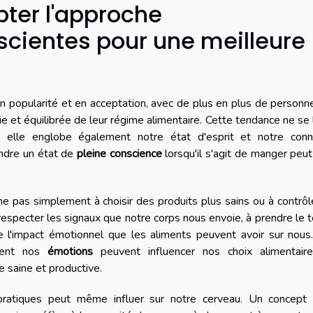
ter l'approche
scientes pour une meilleure
 popularité et en acceptation, avec de plus en plus de personn
e et équilibrée de leur régime alimentaire. Cette tendance ne se 
, elle englobe également notre état d'esprit et notre conn
eindre un état de
pleine conscience
lorsqu'il s'agit de manger peut
 pas simplement à choisir des produits plus sains ou à contrôl
respecter les signaux que notre corps nous envoie, à prendre le
 l'impact émotionnel que les aliments peuvent avoir sur nous.
ment nos
émotions
peuvent influencer nos choix alimentaire
e saine et productive.
s pratiques peut même influer sur notre cerveau. Un concept 