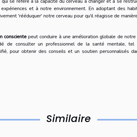
', qui se réfère à la capacité du cerveau à changer et à se restru
 expériences et à notre environnement. En adoptant des habi
ivement 'rééduquer' notre cerveau pour qu'il réagisse de manièr
on consciente
peut conduire à une amélioration globale de notre
é de consulter un professionnel de la santé mentale, tel 
ifié, pour obtenir des conseils et un soutien personnalisés d
Similaire