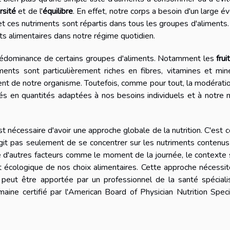
rsité
et de l'
équilibre
. En effet, notre corps a besoin d'un large év
t ces nutriments sont répartis dans tous les groupes d'aliments. 
its alimentaires dans notre régime quotidien.
a prédominance de certains groupes d'aliments. Notamment les
frui
iments sont particulièrement riches en fibres, vitamines et min
nt de notre organisme. Toutefois, comme pour tout, la modérati
s en quantités adaptées à nos besoins individuels et à notre 
est nécessaire d'avoir une approche globale de la nutrition. C'est 
s'agit pas seulement de se concentrer sur les nutriments contenu
 d'autres facteurs comme le moment de la journée, le contexte 
act écologique de nos choix alimentaires. Cette approche nécessi
i peut être apportée par un professionnel de la santé spécial
ine certifié par l'American Board of Physician Nutrition Speci