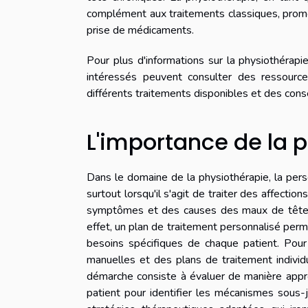
complément aux traitements classiques, promo
prise de médicaments.
Pour plus d'informations sur la physiothérap
intéressés peuvent consulter des ressourc
différents traitements disponibles et des cons
L'importance de la 
Dans le domaine de la physiothérapie, la perso
surtout lorsqu'il s'agit de traiter des affecti
symptômes et des causes des maux de tête re
effet, un plan de traitement personnalisé per
besoins spécifiques de chaque patient. Pour 
manuelles et des plans de traitement individu
démarche consiste à évaluer de manière approf
patient pour identifier les mécanismes sous-