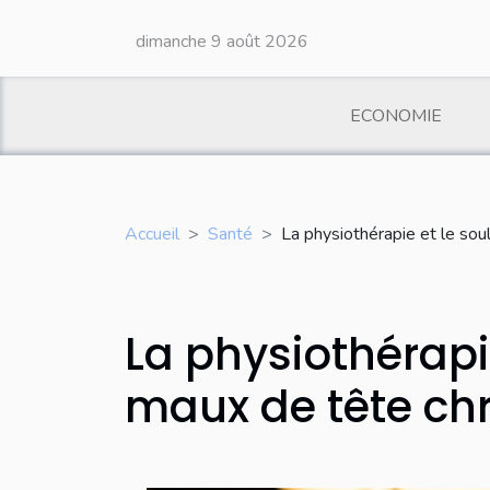
dimanche 9 août 2026
ECONOMIE
Accueil
Santé
La physiothérapie et le so
La physiothérapi
maux de tête ch