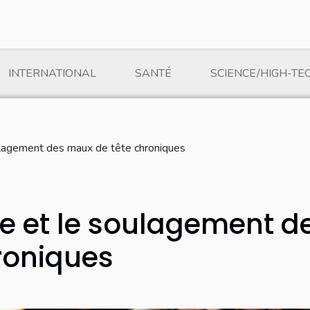
INTERNATIONAL
SANTÉ
SCIENCE/HIGH-TE
ulagement des maux de tête chroniques
e et le soulagement d
roniques