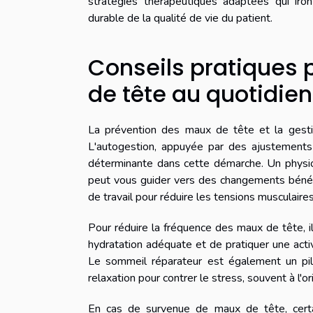
stratégies thérapeutiques adaptées qui iro
durable de la qualité de vie du patient.
Conseils pratiques 
de tête au quotidien
La prévention des maux de tête et la gesti
L'autogestion, appuyée par des ajustements d
déterminante dans cette démarche. Un physio
peut vous guider vers des changements bénéfi
de travail pour réduire les tensions musculaire
Pour réduire la fréquence des maux de tête, il
hydratation adéquate et de pratiquer une activi
Le sommeil réparateur est également un pil
relaxation pour contrer le stress, souvent à l'o
En cas de survenue de maux de tête, cert