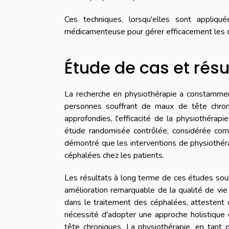
Ces techniques, lorsqu'elles sont appliqu
médicamenteuse pour gérer efficacement les cé
Étude de cas et résu
La recherche en physiothérapie a constammen
personnes souffrant de maux de tête chron
approfondies, l'efficacité de la physiothérap
étude randomisée contrôlée, considérée com
démontré que les interventions de physiothérap
céphalées chez les patients.
Les résultats à long terme de ces études so
amélioration remarquable de la qualité de vie
dans le traitement des céphalées, attestent d
nécessité d'adopter une approche holistique
tête chroniques. La physiothérapie, en tant 