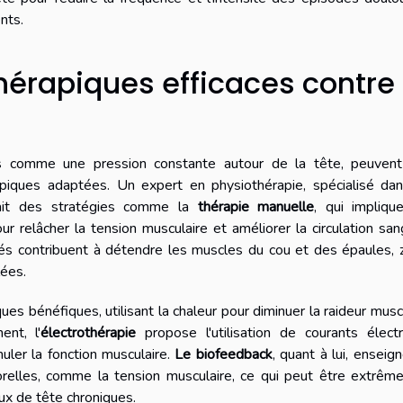
nts.
érapiques efficaces contre
s comme une pression constante autour de la tête, peuvent
piques adaptées. Un expert en physiothérapie, spécialisé dan
rait des stratégies comme la
thérapie manuelle
, qui impliqu
r relâcher la tension musculaire et améliorer la circulation san
és contribuent à détendre les muscles du cou et des épaules,
lées.
ques bénéfiques, utilisant la chaleur pour diminuer la raideur musc
nt, l'
électrothérapie
propose l'utilisation de courants électr
uler la fonction musculaire.
Le biofeedback
, quant à lui, enseig
porelles, comme la tension musculaire, ce qui peut être extrê
ux de tête chroniques.