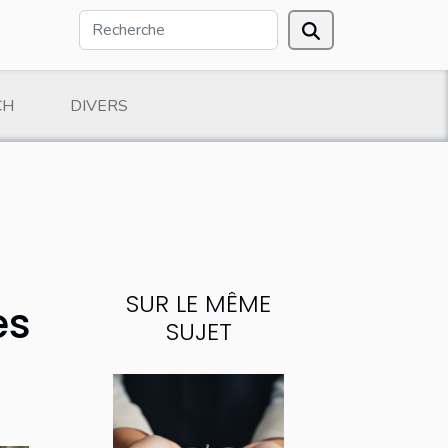
CH
DIVERS
SUR LE MÊME
es
SUJET