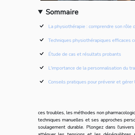
Sommaire
La physiothérapie : comprendre son rôle 
Techniques physiothérapiques efficaces c
Étude de cas et résultats probants
L'importance de la personnalisation du tr
Conseils pratiques pour prévenir et gérer
ces troubles, les méthodes non pharmacologiq
techniques manuelles et ses approches perso
soulagement durable. Plongez dans l'univers
atténuer les tensions et les déséquilibres