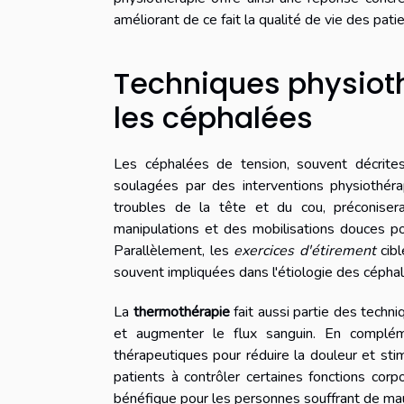
améliorant de ce fait la qualité de vie des patie
Techniques physioth
les céphalées
Les céphalées de tension, souvent décrite
soulagées par des interventions physiothéra
troubles de la tête et du cou, préconise
manipulations et des mobilisations douces pou
Parallèlement, les
exercices d'étirement
cibl
souvent impliquées dans l'étiologie des cépha
La
thermothérapie
fait aussi partie des techni
et augmenter le flux sanguin. En compléme
thérapeutiques pour réduire la douleur et stim
patients à contrôler certaines fonctions cor
bénéfique pour les personnes souffrant de ma