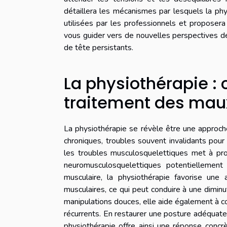
détaillera les mécanismes par lesquels la phy
utilisées par les professionnels et proposera
vous guider vers de nouvelles perspectives de
de tête persistants.
La physiothérapie :
traitement des maux
La physiothérapie se révèle être une approc
chroniques, troubles souvent invalidants pour
les troubles musculosquelettiques met à prof
neuromusculosquelettiques potentiellement
musculaire, la physiothérapie favorise une 
musculaires, ce qui peut conduire à une diminu
manipulations douces, elle aide également à co
récurrents. En restaurer une posture adéquate
physiothérapie offre ainsi une réponse concrè