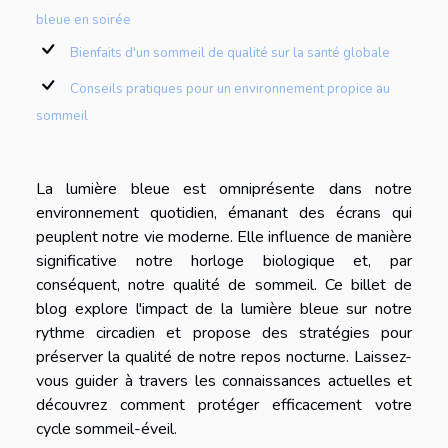
bleue en soirée
Bienfaits d'un sommeil de qualité sur la santé globale
Conseils pratiques pour un environnement propice au
sommeil
La lumière bleue est omniprésente dans notre
environnement quotidien, émanant des écrans qui
peuplent notre vie moderne. Elle influence de manière
significative notre horloge biologique et, par
conséquent, notre qualité de sommeil. Ce billet de
blog explore l'impact de la lumière bleue sur notre
rythme circadien et propose des stratégies pour
préserver la qualité de notre repos nocturne. Laissez-
vous guider à travers les connaissances actuelles et
découvrez comment protéger efficacement votre
cycle sommeil-éveil.