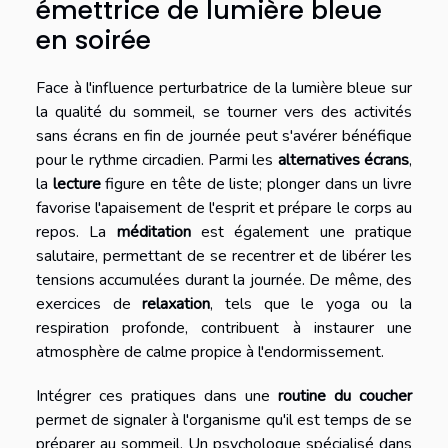
émettrice de lumière bleue
en soirée
Face à l'influence perturbatrice de la lumière bleue sur
la qualité du sommeil, se tourner vers des activités
sans écrans en fin de journée peut s'avérer bénéfique
pour le rythme circadien. Parmi les
alternatives écrans
,
la
lecture
figure en tête de liste; plonger dans un livre
favorise l'apaisement de l'esprit et prépare le corps au
repos. La
méditation
est également une pratique
salutaire, permettant de se recentrer et de libérer les
tensions accumulées durant la journée. De même, des
exercices de
relaxation
, tels que le yoga ou la
respiration profonde, contribuent à instaurer une
atmosphère de calme propice à l'endormissement.
Intégrer ces pratiques dans une
routine du coucher
permet de signaler à l'organisme qu'il est temps de se
préparer au sommeil. Un psychologue spécialisé dans