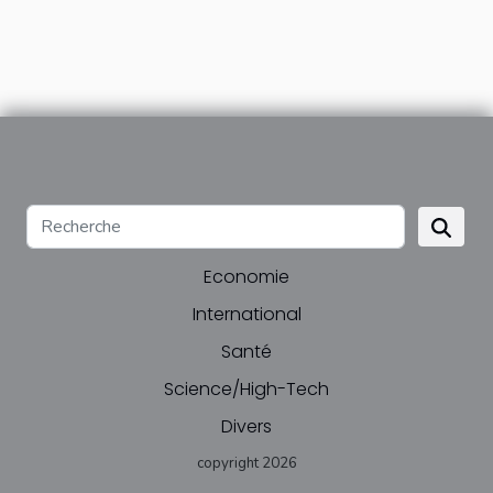
Economie
International
Santé
Science/High-Tech
Divers
copyright 2026