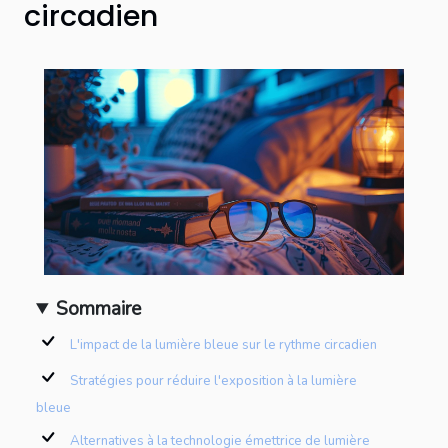
circadien
Sommaire
L'impact de la lumière bleue sur le rythme circadien
Stratégies pour réduire l'exposition à la lumière
bleue
Alternatives à la technologie émettrice de lumière