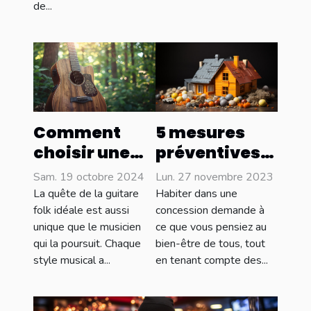
de...
5 mesures
Comment
préventives
choisir une
pour réduire
guitare folk
Lun. 27 novembre 2023
Sam. 19 octobre 2024
les risques de
adaptée à
Habiter dans une
La quête de la guitare
sinistres
votre style
concession demande à
folk idéale est aussi
ce que vous pensiez au
unique que le musicien
dans une
musical
bien-être de tous, tout
qui la poursuit. Chaque
maison
en tenant compte des...
style musical a...