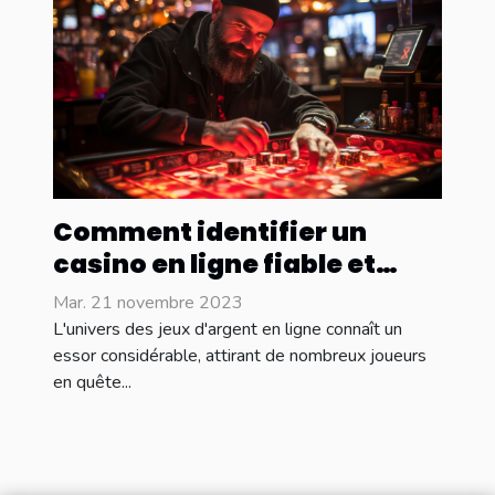
Comment identifier un
casino en ligne fiable et
sécurisé ?
Mar. 21 novembre 2023
L'univers des jeux d'argent en ligne connaît un
essor considérable, attirant de nombreux joueurs
en quête...