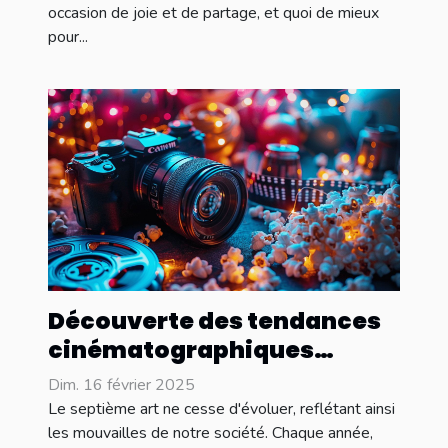
occasion de joie et de partage, et quoi de mieux
pour...
Découverte des tendances
cinématographiques
émergentes pour l'année
Dim. 16 février 2025
Le septième art ne cesse d'évoluer, reflétant ainsi
les mouvailles de notre société. Chaque année,