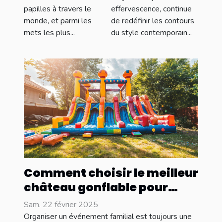
papilles à travers le
effervescence, continue
locaux
monde, et parmi les
de redéfinir les contours
mets les plus...
du style contemporain...
Comment choisir le meilleur
château gonflable pour
votre événement familial
Sam. 22 février 2025
Organiser un événement familial est toujours une